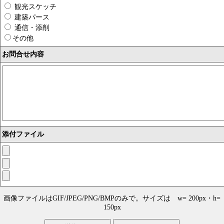
観光スケッチ
建築パース
通信・添削
その他
お問合せ内容
添付ファイル
画像ファイルはGIF/JPEG/PNG/BMPのみで。サイズは w= 200px・h=
150px