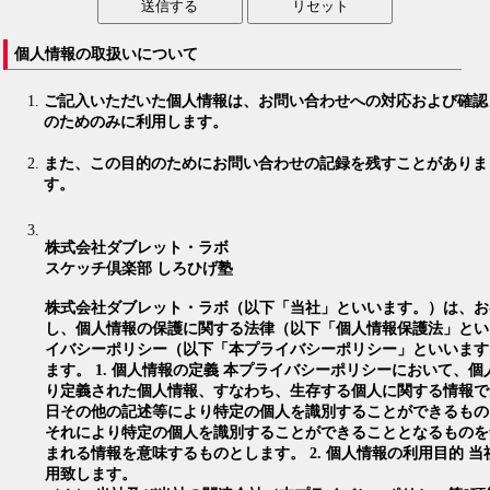
個人情報の取扱いについて
ご記入いただいた個人情報は、お問い合わせへの対応および確認
のためのみに利用します。
また、この目的のためにお問い合わせの記録を残すことがありま
す。
株式会社ダブレット・ラボ
スケッチ倶楽部 しろひげ塾
株式会社ダブレット・ラボ（以下「当社」といいます。）は、お
し、個人情報の保護に関する法律（以下「個人情報保護法」とい
イバシーポリシー（以下「本プライバシーポリシー」といいます
ます。 1. 個人情報の定義 本プライバシーポリシーにおいて、
り定義された個人情報、すなわち、生存する個人に関する情報で
日その他の記述等により特定の個人を識別することができるもの
それにより特定の個人を識別することができることとなるものを
まれる情報を意味するものとします。 2. 個人情報の利用目的 
用致します。